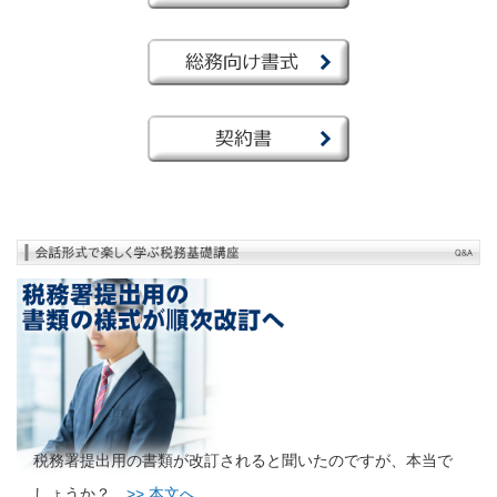
税務署提出用の書類が改訂されると聞いたのですが、本当で
しょうか？
>> 本文へ