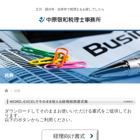
立川・国分寺・吉祥寺で税理士をお探しでしたら
税務
ホーム
税務
ダウンロードしてそのままお使いいただける書式をご提供してお
ります。
以下のボタンからご利用ください。