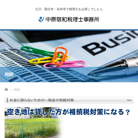
立川・国分寺・吉祥寺で税理士をお探しでしたら
相続
ホーム
相続