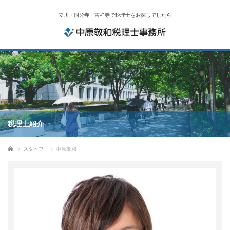
立川・国分寺・吉祥寺で税理士をお探しでしたら
税理士紹介
ホーム
スタッフ
中原敬和