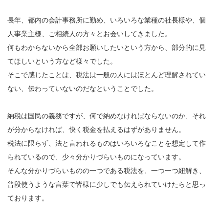
長年、都内の会計事務所に勤め、いろいろな業種の社長様や、個
人事業主様、ご相続人の方々とお会いしてきました。
何もわからないから全部お願いしたいという方から、部分的に見
てほしいという方など様々でした。
そこで感じたことは、税法は一般の人にはほとんど理解されてい
ない、伝わっていないのだなということでした。
納税は国民の義務ですが、何で納めなければならないのか、それ
が分からなければ、快く税金を払えるはずがありません。
税法に限らず、法と言われるものはいろいろなことを想定して作
られているので、少々分かりづらいものになっています。
そんな分かりづらいものの一つである税法を、一つ一つ紐解き、
普段使うような言葉で皆様に少しでも伝えられていけたらと思っ
ております。